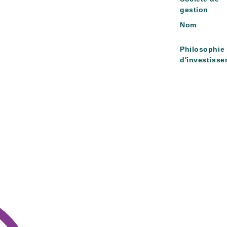
gestion
Nom
Philosophie
d'investiss