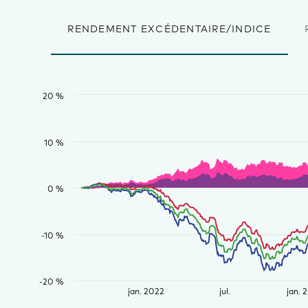
RENDEMENT EXCÉDENTAIRE/INDICE
20 %
10 %
0 %
-10 %
-20 %
jan. 2022
jul.
jan. 