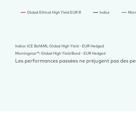
Global Ethical High Yield EUR R
Indice
Mor
Indice: ICE BofAML Global High Yield - EUR Hedged
Morningstar™: Global High Yield Bond - EUR Hedged
Les performances passées ne préjugent pas des p