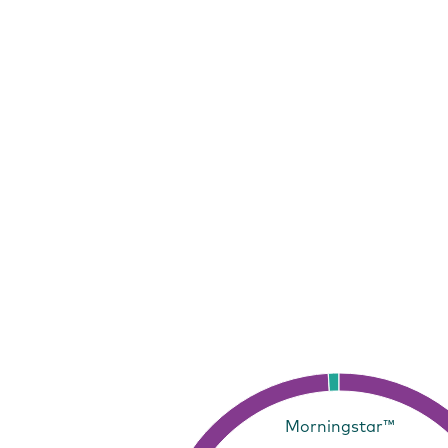
Morningstar™