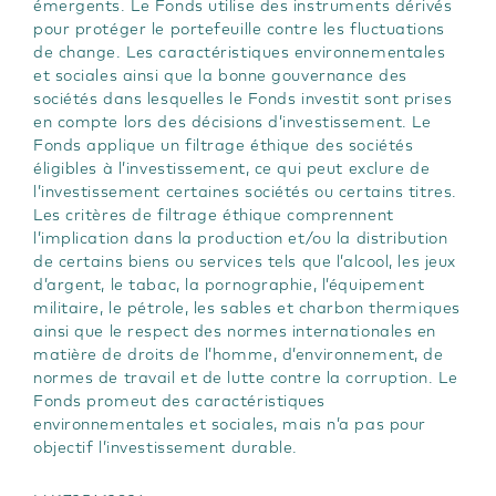
émergents. Le Fonds utilise des instruments dérivés
pour protéger le portefeuille contre les fluctuations
de change. Les caractéristiques environnementales
et sociales ainsi que la bonne gouvernance des
sociétés dans lesquelles le Fonds investit sont prises
en compte lors des décisions d’investissement. Le
Fonds applique un filtrage éthique des sociétés
éligibles à l’investissement, ce qui peut exclure de
l’investissement certaines sociétés ou certains titres.
Les critères de filtrage éthique comprennent
l’implication dans la production et/ou la distribution
de certains biens ou services tels que l’alcool, les jeux
d’argent, le tabac, la pornographie, l’équipement
militaire, le pétrole, les sables et charbon thermiques
ainsi que le respect des normes internationales en
matière de droits de l’homme, d’environnement, de
normes de travail et de lutte contre la corruption. Le
Fonds promeut des caractéristiques
environnementales et sociales, mais n’a pas pour
objectif l’investissement durable.