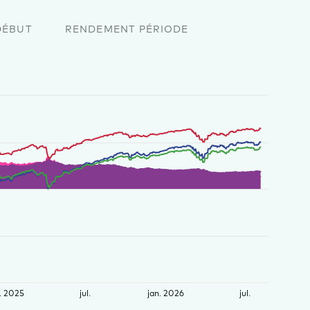
DÉBUT
RENDEMENT PÉRIODE
. 2025
jul.
jan. 2026
jul.