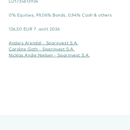
LU1735613934
0% Equities, 99,06% Bonds, 0,94% Cash & others
126,50 EUR 7. août 2026
Anders Arendal - Sparinvest S.A.
Caroline Goth - Sparinvest S.A.
Nicklas Andie Nielsen - Sparinvest S.A.